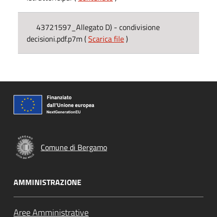
43721597_Allegato D) - condivisione
decisioni.pdf.p7m (
Scarica file
)
Comune di Bergamo
AMMINISTRAZIONE
Aree Amministrative