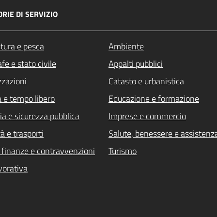
RIE DI SERVIZIO
ltura e pesca
Ambiente
fe e stato civile
Appalti pubblici
zzazioni
Catasto e urbanistica
a e tempo libero
Educazione e formazione
ia e sicurezza pubblica
Imprese e commercio
à e trasporti
Salute, benessere e assistenz
i, finanze e contravvenzioni
Turismo
vorativa