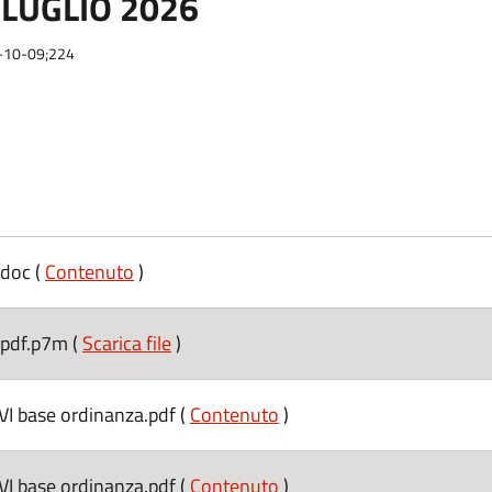
 LUGLIO 2026
5-10-09;224
doc (
Contenuto
)
pdf.p7m (
Scarica file
)
base ordinanza.pdf (
Contenuto
)
base ordinanza.pdf (
Contenuto
)