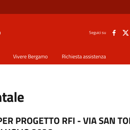
o
Seguici su
Vivere Bergamo
Richiesta assistenza
tale
ER PROGETTO RFI - VIA SAN TO