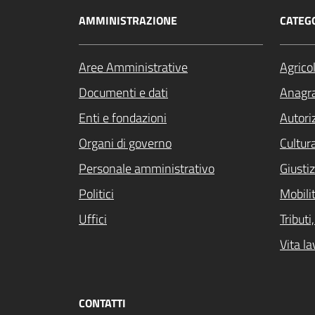
AMMINISTRAZIONE
CATEGO
Aree Amministrative
Agrico
Documenti e dati
Anagra
Enti e fondazioni
Autori
Organi di governo
Cultur
Personale amministrativo
Giustiz
Politici
Mobilit
Uffici
Tribut
Vita la
CONTATTI