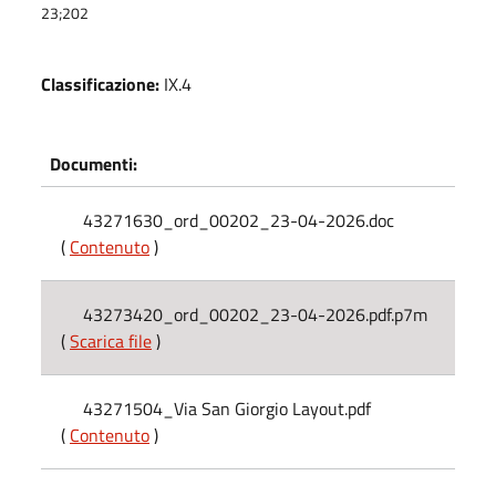
23;202
Classificazione:
IX.4
Documenti:
43271630_ord_00202_23-04-2026.doc
(
Contenuto
)
43273420_ord_00202_23-04-2026.pdf.p7m
(
Scarica file
)
43271504_Via San Giorgio Layout.pdf
(
Contenuto
)