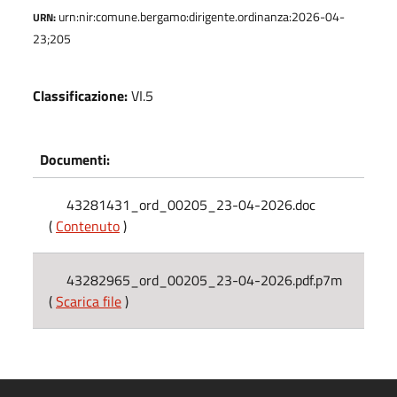
urn:nir:comune.bergamo:dirigente.ordinanza:2026-04-
URN:
23;205
Classificazione:
VI.5
Documenti:
43281431_ord_00205_23-04-2026.doc
(
Contenuto
)
43282965_ord_00205_23-04-2026.pdf.p7m
(
Scarica file
)