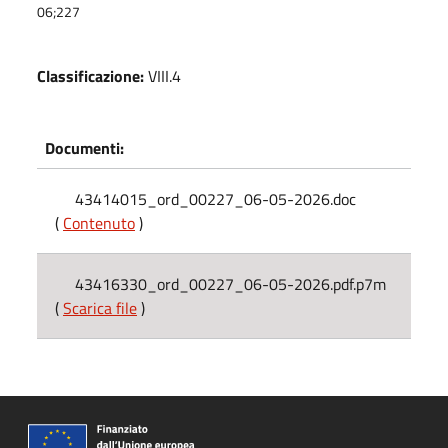
06;227
Classificazione:
VIII.4
Documenti:
43414015_ord_00227_06-05-2026.doc
(
Contenuto
)
43416330_ord_00227_06-05-2026.pdf.p7m
(
Scarica file
)