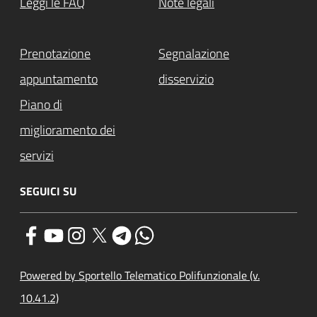
Leggi le FAQ
Note legali
Prenotazione
Segnalazione
appuntamento
disservizio
Piano di
miglioramento dei
servizi
SEGUICI SU
Powered by Sportello Telematico Polifunzionale (v.
10.41.2)