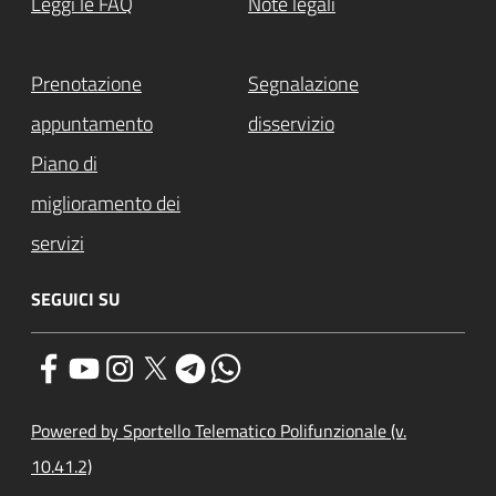
Leggi le FAQ
Note legali
Prenotazione
Segnalazione
appuntamento
disservizio
Piano di
miglioramento dei
servizi
SEGUICI SU
Powered by Sportello Telematico Polifunzionale (v.
10.41.2)