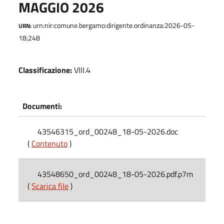
MAGGIO 2026
urn:nir:comune.bergamo:dirigente.ordinanza:2026-05-
URN:
18;248
Classificazione:
VIII.4
Documenti:
43546315_ord_00248_18-05-2026.doc
(
Contenuto
)
43548650_ord_00248_18-05-2026.pdf.p7m
(
Scarica file
)