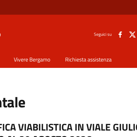
o
Seguici su
Vivere Bergamo
Richiesta assistenza
tale
CA VIABILISTICA IN VIALE GIUL