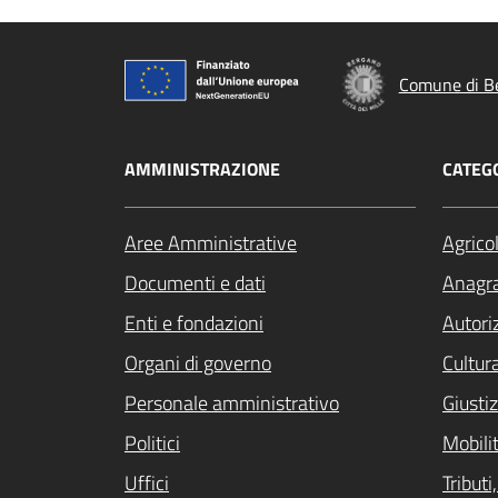
Comune di B
AMMINISTRAZIONE
CATEGO
Aree Amministrative
Agrico
Documenti e dati
Anagra
Enti e fondazioni
Autori
Organi di governo
Cultur
Personale amministrativo
Giustiz
Politici
Mobilit
Uffici
Tribut