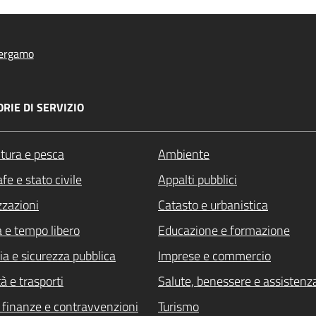
ergamo
RIE DI SERVIZIO
ltura e pesca
Ambiente
fe e stato civile
Appalti pubblici
zzazioni
Catasto e urbanistica
a e tempo libero
Educazione e formazione
ia e sicurezza pubblica
Imprese e commercio
à e trasporti
Salute, benessere e assistenz
i, finanze e contravvenzioni
Turismo