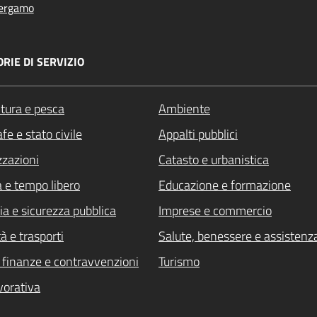
ergamo
RIE DI SERVIZIO
ltura e pesca
Ambiente
fe e stato civile
Appalti pubblici
zzazioni
Catasto e urbanistica
a e tempo libero
Educazione e formazione
ia e sicurezza pubblica
Imprese e commercio
à e trasporti
Salute, benessere e assistenz
i, finanze e contravvenzioni
Turismo
vorativa