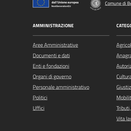
Comune di B
AMMINISTRAZIONE
CATEGO
Aree Amministrative
Agrico
Documenti e dati
Anagra
Enti e fondazioni
Autori
Organi di governo
Cultur
Personale amministrativo
Giustiz
Politici
Mobilit
Uffici
Tribut
Vita la