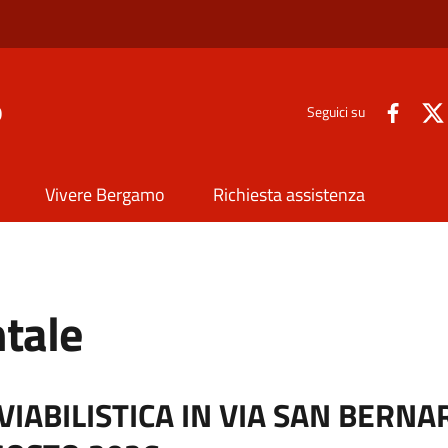
o
Seguici su
Vivere Bergamo
Richiesta assistenza
tale
ABILISTICA IN VIA SAN BERNAR