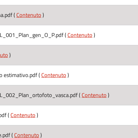
.pdf (
Contenuto
)
_001_Plan_gen_O_P.pdf (
Contenuto
)
uto
)
estimativo.pdf (
Contenuto
)
002_Plan_ortofoto_vasca.pdf (
Contenuto
)
df (
Contenuto
)
.pdf (
Contenuto
)