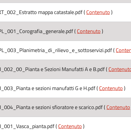
02_Estratto mappa catastale.pdf (
Contenuto
)
001_Corografia_generale.pdf (
Contenuto
)
03_Planimetria_di_rilievo_e_sottoservizi.pdf (
Conte
2_00_Pianta e Sezioni Manufatti A e B.pdf (
Contenut
3_Pianta e sezioni manufatti G e H.pdf (
Contenuto
)
_Pianta e sezioni sfioratore e scarico.pdf (
Contenuto
001_Vasca_pianta.pdf (
Contenuto
)