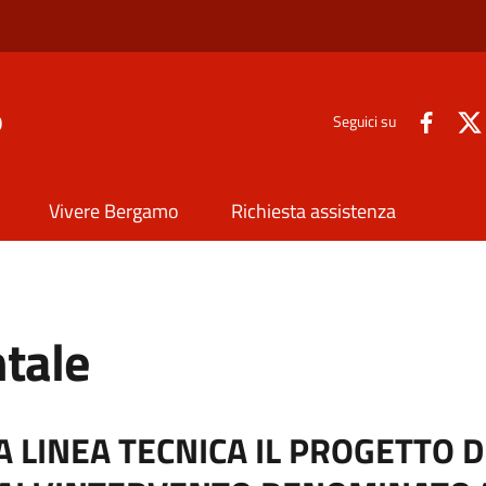
o
Seguici su
Vivere Bergamo
Richiesta assistenza
tale
 LINEA TECNICA IL PROGETTO DI