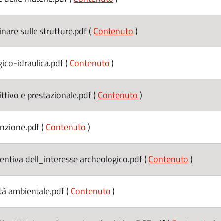
re sulle strutture.pdf (
Contenuto
)
co-idraulica.pdf (
Contenuto
)
tivo e prestazionale.pdf (
Contenuto
)
zione.pdf (
Contenuto
)
iva dell_interesse archeologico.pdf (
Contenuto
)
à ambientale.pdf (
Contenuto
)