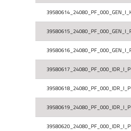
39580614_24080_PF_000_GEN_I_KT_0
39580615_24080_PF_000_GEN_I_PL_
39580616_24080_PF_000_GEN_I_PL_0
39580617_24080_PF_000_IDR_I_PI_00
39580618_24080_PF_000_IDR_I_PI_00
39580619_24080_PF_000_IDR_I_PI_004
39580620_24080_PF_000_IDR_I_PI_