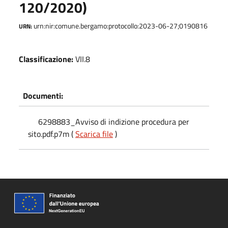
120/2020)
urn:nir:comune.bergamo:protocollo:2023-06-27;0190816
URN:
Classificazione:
VII.8
Documenti:
6298883_Avviso di indizione procedura per
sito.pdf.p7m (
Scarica file
)