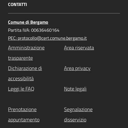
CONTATTI
Comune di Bergamo
Partita IVA: 00636460164
PEC: protocollo@cert.comune.bergamo.it
Amministrazione
Area riservata
trasparente
Dichiarazione di
Area privacy
accessibilità
Leggi le FAQ
Note legali
Prenotazione
Segnalazione
appuntamento
disservizio