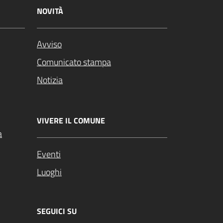
NOVITÀ
Avviso
Comunicato stampa
Notizia
VIVERE IL COMUNE
a
Eventi
Luoghi
SEGUICI SU