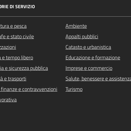
RIE DI SERVIZIO
ltura e pesca
Ambiente
fe e stato civile
Appalti pubblici
zzazioni
Catasto e urbanistica
a e tempo libero
Educazione e formazione
ia e sicurezza pubblica
Imprese e commercio
à e trasporti
Salute, benessere e assistenz
i, finanze e contravvenzioni
Turismo
vorativa