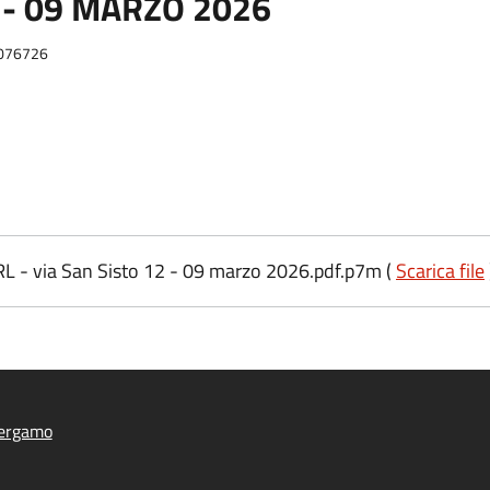
2 - 09 MARZO 2026
0076726
 via San Sisto 12 - 09 marzo 2026.pdf.p7m (
Scarica file
ergamo