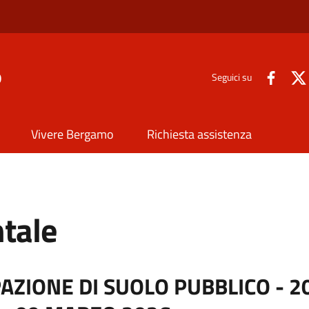
o
Seguici su
Vivere Bergamo
Richiesta assistenza
tale
AZIONE DI SUOLO PUBBLICO - 2