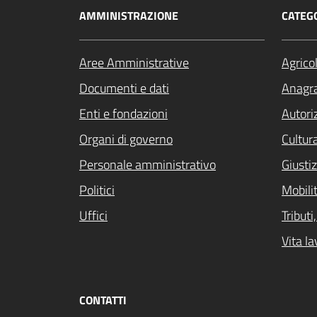
AMMINISTRAZIONE
CATEGO
Aree Amministrative
Agrico
Documenti e dati
Anagra
Enti e fondazioni
Autori
Organi di governo
Cultur
Personale amministrativo
Giustiz
Politici
Mobilit
Uffici
Tribut
Vita la
CONTATTI