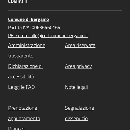
CONTATTI
Comune di Bergamo
Partita IVA: 00636460164
PEC: protocollo@cert.comune.bergamo.it
Amministrazione
Area riservata
trasparente
Dichiarazione di
Area privacy
accessibilità
Leggi le FAQ
Note legali
Prenotazione
Segnalazione
appuntamento
disservizio
Piano di