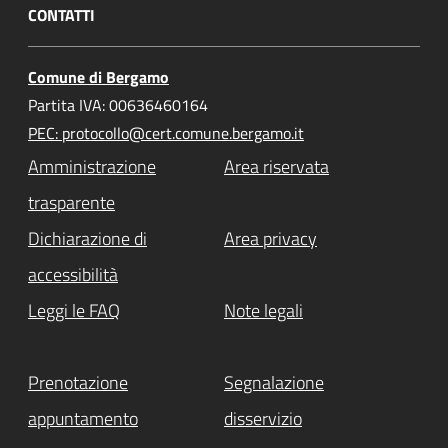
CONTATTI
Comune di Bergamo
Partita IVA: 00636460164
PEC: protocollo@cert.comune.bergamo.it
Amministrazione
Area riservata
trasparente
Dichiarazione di
Area privacy
accessibilità
Leggi le FAQ
Note legali
Prenotazione
Segnalazione
appuntamento
disservizio