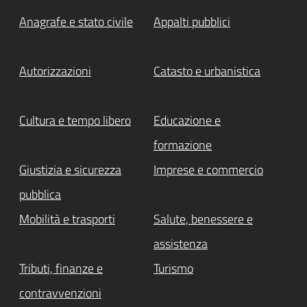
Anagrafe e stato civile
Appalti pubblici
Autorizzazioni
Catasto e urbanistica
Cultura e tempo libero
Educazione e
formazione
Giustizia e sicurezza
Imprese e commercio
pubblica
Mobilità e trasporti
Salute, benessere e
assistenza
Tributi, finanze e
Turismo
contravvenzioni