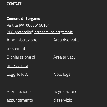
CONTATTI
Comune di Bergamo
Partita IVA: 00636460164
PEC: protocollo@cert.comune.bergamo.it
Amministrazione
Area riservata
trasparente
Dichiarazione di
Area privacy
accessibilità
Leggi le FAQ
Note legali
Prenotazione
Segnalazione
appuntamento
disservizio