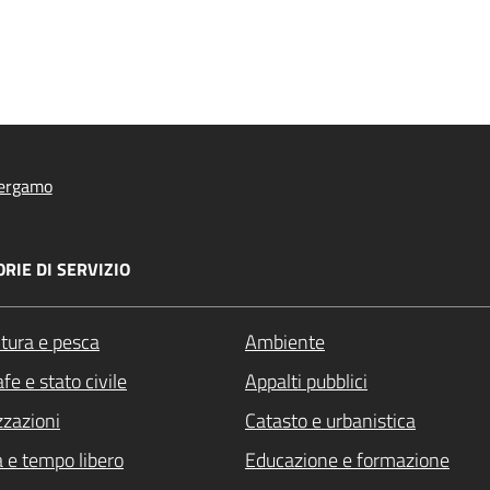
ergamo
RIE DI SERVIZIO
ltura e pesca
Ambiente
fe e stato civile
Appalti pubblici
zzazioni
Catasto e urbanistica
a e tempo libero
Educazione e formazione