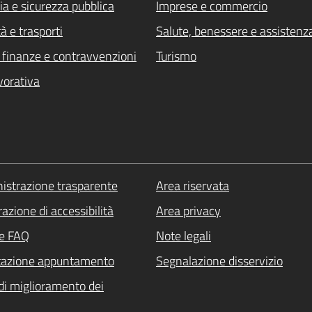
ia e sicurezza pubblica
Imprese e commercio
à e trasporti
Salute, benessere e assistenz
i, finanze e contravvenzioni
Turismo
vorativa
strazione trasparente
Area riservata
azione di accessibilità
Area privacy
le FAQ
Note legali
tazione appuntamento
Segnalazione disservizio
di miglioramento dei