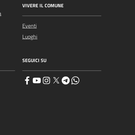
VIVERE IL COMUNE
a
Eventi
Luoghi
SEGUICI SU