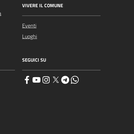
VIVERE IL COMUNE
a
Eventi
Luoghi
SEGUICI SU