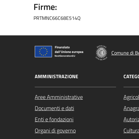
Firme:
PRTMNC66C68E514Q
Comune di B
AMMINISTRAZIONE
CATEGO
Aree Amministrative
Agrico
Documenti e dati
Anagra
Enti e fondazioni
Autori
Organi di governo
Cultur