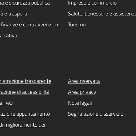
ia e sicurezza pubblica
Imprese e commercio
à e trasporti
Salute, benessere e assistenz
i, finanze e contravvenzioni
Turismo
vorativa
strazione trasparente
Area riservata
azione di accessibilità
Area privacy
le FAQ
Note legali
tazione appuntamento
Segnalazione disservizio
di miglioramento dei