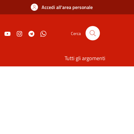
Accedi all'area personale
Cerca
Tutti gli argomenti