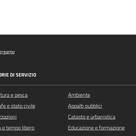
ergamo
RIE DI SERVIZIO
ltura e pesca
Ambiente
fe e stato civile
Appalti pubblici
zzazioni
Catasto e urbanistica
a e tempo libero
Educazione e formazione