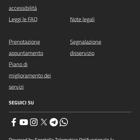
accessibilità
Leggi le FAQ
Note legali
Prenotazione
Segnalazione
appuntamento
disservizio
Piano di
miglioramento dei
servizi
SEGUICI SU
Powered by Sportello Telematico Polifunzionale (v.