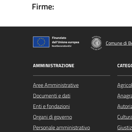
Firme:
Comune di B
AMMINISTRAZIONE
CATEGO
Aree Amministrative
Agrico
Documenti e dati
Anagra
Enti e fondazioni
Autori
Organi di governo
Cultur
Personale amministrativo
Giustiz