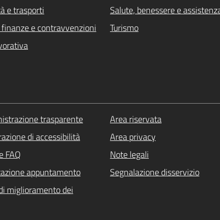
à e trasporti
Salute, benessere e assistenz
i, finanze e contravvenzioni
Turismo
vorativa
strazione trasparente
Area riservata
azione di accessibilità
Area privacy
le FAQ
Note legali
tazione appuntamento
Segnalazione disservizio
di miglioramento dei