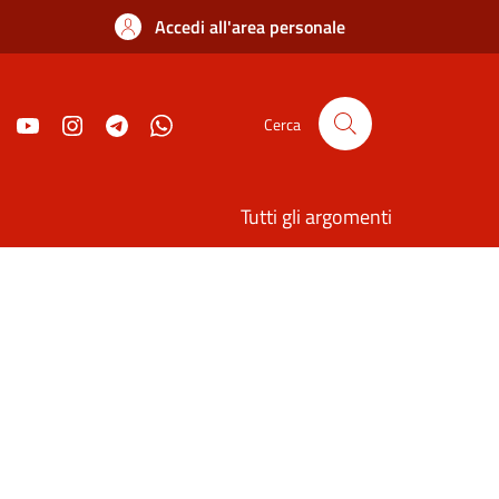
Accedi all'area personale
Cerca
Tutti gli argomenti