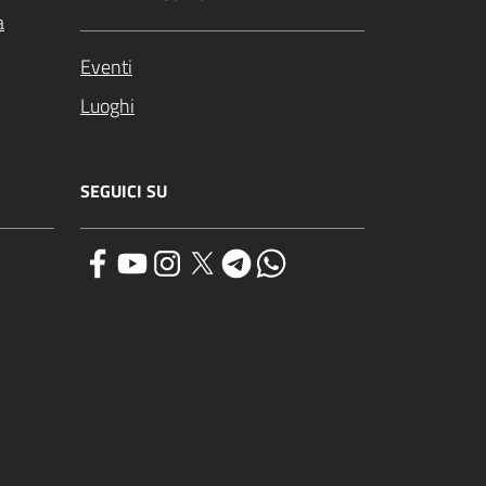
a
Eventi
Luoghi
SEGUICI SU