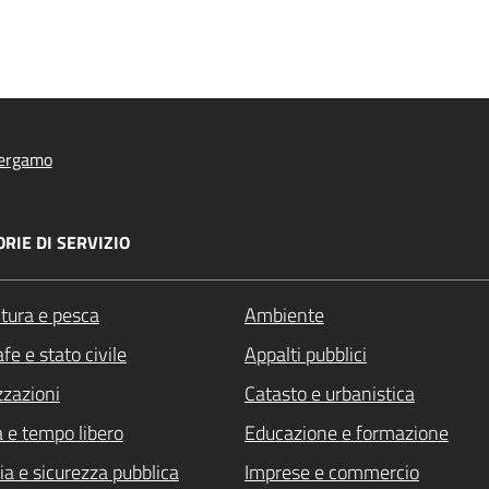
ergamo
RIE DI SERVIZIO
ltura e pesca
Ambiente
fe e stato civile
Appalti pubblici
zzazioni
Catasto e urbanistica
a e tempo libero
Educazione e formazione
ia e sicurezza pubblica
Imprese e commercio