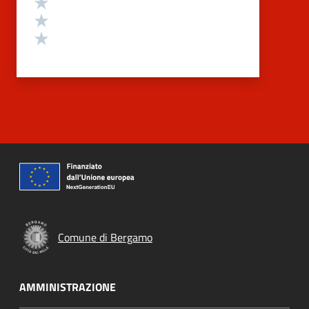
Valuta 3 stelle su 5
Valuta 2 stelle su 5
Valuta 1 stelle su 5
Comune di Bergamo
AMMINISTRAZIONE