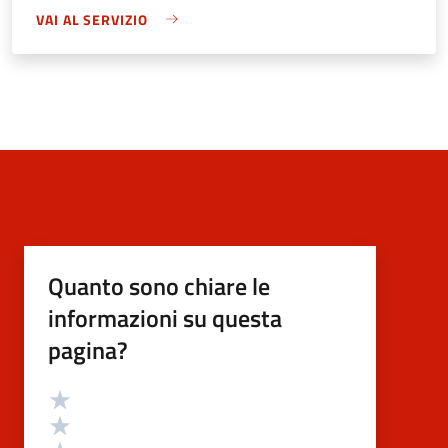
VAI AL SERVIZIO
Quanto sono chiare le
informazioni su questa
pagina?
Valutazione
Valuta 5 stelle su 5
Valuta 4 stelle su 5