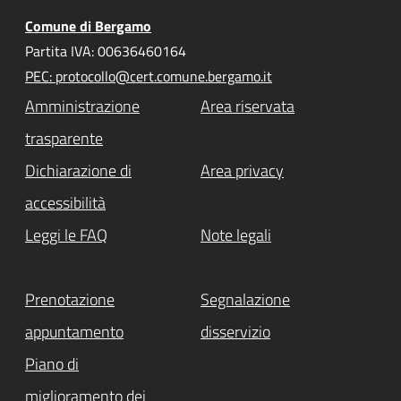
Comune di Bergamo
Partita IVA: 00636460164
PEC: protocollo@cert.comune.bergamo.it
Amministrazione
Area riservata
trasparente
Dichiarazione di
Area privacy
accessibilità
Leggi le FAQ
Note legali
Prenotazione
Segnalazione
appuntamento
disservizio
Piano di
miglioramento dei