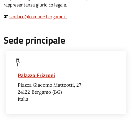
rappresentanza giuridico legale.
📧
sindaco@comune.bergamo.it
Sede principale
Palazzo Frizzoni
Piazza Giacomo Matteotti, 27
24122
Bergamo
BG
Italia