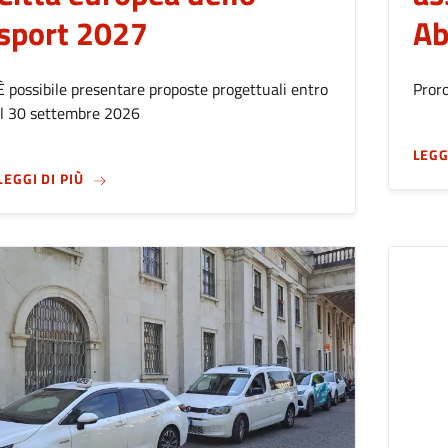
sport 2027
Ab
È possibile presentare proposte progettuali entro
Proro
il 30 settembre 2026
LEGG
SU
MANIFESTAZIONE DI INTERESSE ALLA CANDIDATU
LEGGI DI PIÙ