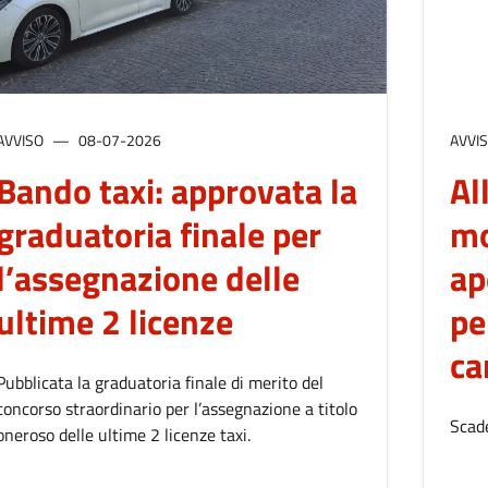
AVVISO
08-07-2026
AVVI
Bando taxi: approvata la
Al
graduatoria finale per
mo
l’assegnazione delle
ap
ultime 2 licenze
pe
ca
Pubblicata la graduatoria finale di merito del
concorso straordinario per l’assegnazione a titolo
Scade
oneroso delle ultime 2 licenze taxi.