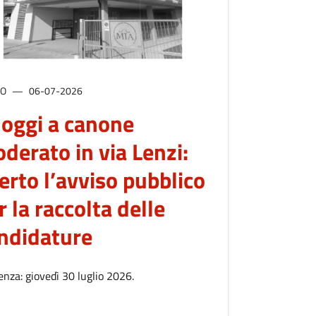
SO
06-07-2026
loggi a canone
derato in via Lenzi:
erto l’avviso pubblico
r la raccolta delle
ndidature
nza: giovedì 30 luglio 2026.