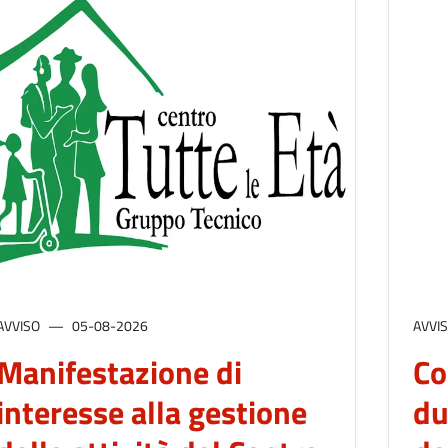
AVVISO
05-08-2026
AVVI
Manifestazione di
Co
interesse alla gestione
du