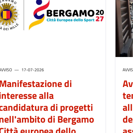
AVVISO
17-07-2026
AVVI
Manifestazione di
Av
interesse alla
te
candidatura di progetti
al
nell'ambito di Bergamo
de
Città europea dello
as