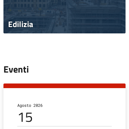
Edilizia
Eventi
Agosto 2026
A
15