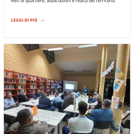
Reti di quartiere, associazioni e realtà del territorio.
SU
SANT'ALESSANDRO 2026. LA FESTA NEI QU
LEGGI DI PIÙ