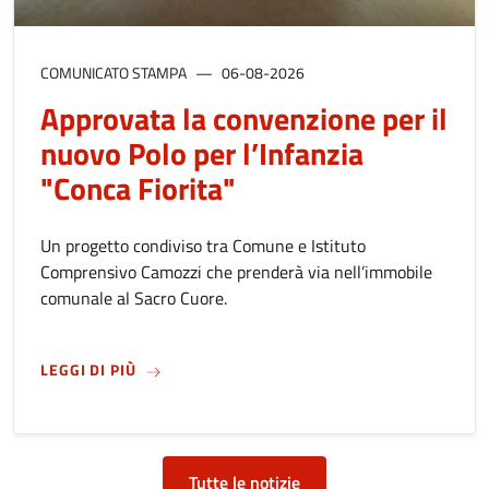
COMUNICATO STAMPA
06-08-2026
Approvata la convenzione per il
nuovo Polo per l’Infanzia
"Conca Fiorita"
Un progetto condiviso tra Comune e Istituto
Comprensivo Camozzi che prenderà via nell’immobile
comunale al Sacro Cuore.
SU
APPROVATA LA CONVENZIONE PER IL NUOVO
LEGGI DI PIÙ
Tutte le notizie