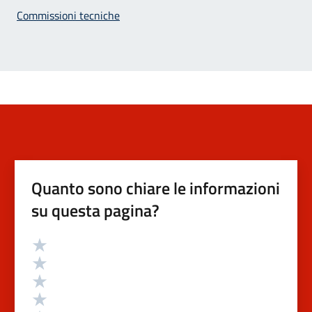
Commissioni tecniche
Quanto sono chiare le informazioni
su questa pagina?
Valutazione
Valuta 5 stelle su 5
Valuta 4 stelle su 5
Valuta 3 stelle su 5
Valuta 2 stelle su 5