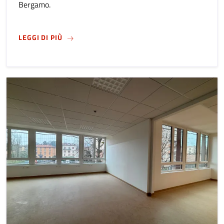
Bergamo.
SU
AVVISO PER LA CONTINUITÀ DEI PROGETTI 
LEGGI DI PIÙ