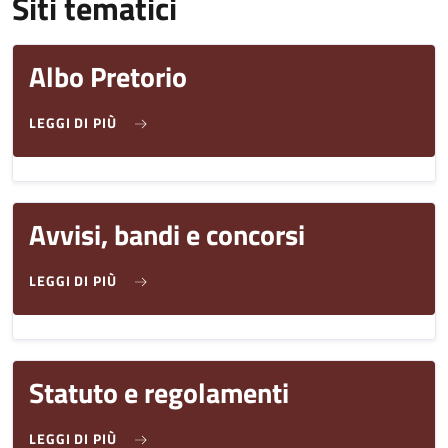
Siti tematici
Albo Pretorio
SU ALBO PRETORIO
LEGGI DI PIÙ
Avvisi, bandi e concorsi
SU AVVISI, BANDI E CONCORSI
LEGGI DI PIÙ
Statuto e regolamenti
SU STATUTO E REGOLAMENTI
LEGGI DI PIÙ