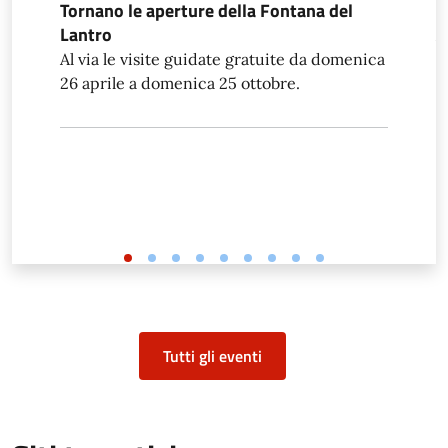
Tornano le aperture della Fontana del
R
Lantro
A
Al via le visite guidate gratuite da domenica
p
26 aprile a domenica 25 ottobre.
Tutti gli eventi