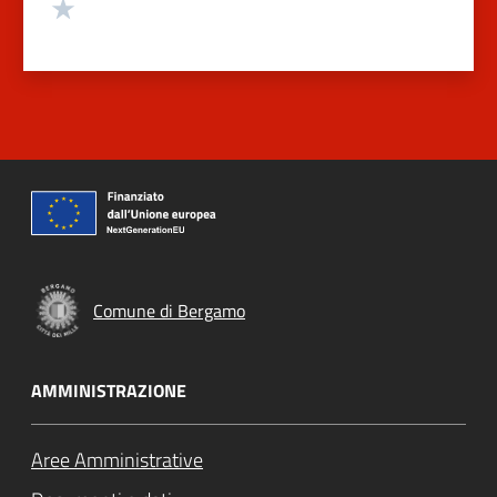
Valuta 1 stelle su 5
Comune di Bergamo
AMMINISTRAZIONE
Aree Amministrative