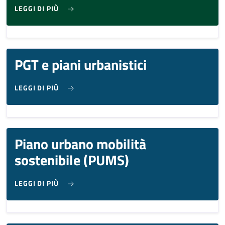
SU GEOPORTALE
LEGGI DI PIÙ
PGT e piani urbanistici
SU PGT E PIANI URBANISTICI
LEGGI DI PIÙ
Piano urbano mobilità
sostenibile (PUMS)
SU PIANO URBANO MOBILITÀ SOSTENIBILE (PU
LEGGI DI PIÙ