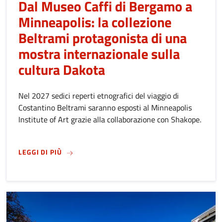
Dal Museo Caffi di Bergamo a
Minneapolis: la collezione
Beltrami protagonista di una
mostra internazionale sulla
cultura Dakota
Nel 2027 sedici reperti etnografici del viaggio di
Costantino Beltrami saranno esposti al Minneapolis
Institute of Art grazie alla collaborazione con Shakope.
SU
DAL MUSEO CAFFI DI BERGAMO A MINNEAP
LEGGI DI PIÙ