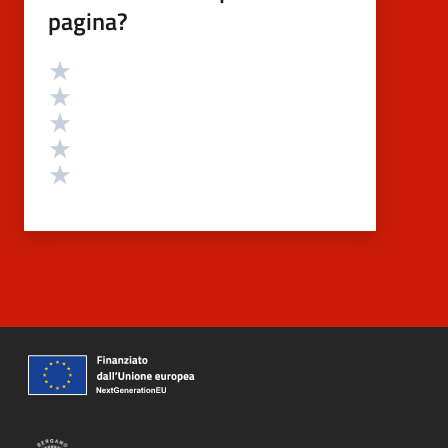
pagina?
Valutazione
Valuta 5 stelle su 5
Valuta 4 stelle su 5
Valuta 3 stelle su 5
Valuta 2 stelle su 5
Valuta 1 stelle su 5