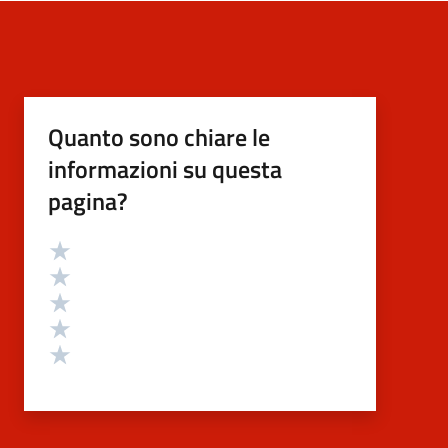
Quanto sono chiare le
informazioni su questa
pagina?
Valutazione
Valuta 5 stelle su 5
Valuta 4 stelle su 5
Valuta 3 stelle su 5
Valuta 2 stelle su 5
Valuta 1 stelle su 5