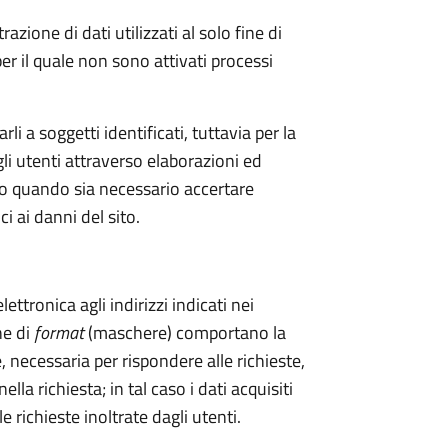
zione di dati utilizzati al solo fine di
er il quale non sono attivati processi
li a soggetti identificati, tuttavia per la
gli utenti attraverso elaborazioni ed
tto quando sia necessario accertare
i ai danni del sito.
lettronica agli indirizzi indicati nei
ne di
format
(maschere) comportano la
, necessaria per rispondere alle richieste,
ella richiesta; in tal caso i dati acquisiti
 richieste inoltrate dagli utenti.