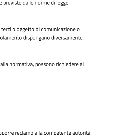
e previste dalle norme di legge.
i a terzi o oggetto di comunicazione o
 regolamento dispongano diversamente.
e dalla normativa, possono richiedere al
i proporre reclamo alla competente autorità