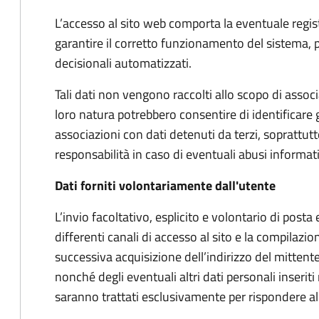
L’accesso al sito web comporta la eventuale registra
garantire il corretto funzionamento del sistema, p
decisionali automatizzati.
Tali dati non vengono raccolti allo scopo di associar
loro natura potrebbero consentire di identificare 
associazioni con dati detenuti da terzi, soprattu
responsabilità in caso di eventuali abusi informatic
Dati forniti volontariamente dall'utente
L’invio facoltativo, esplicito e volontario di posta e
differenti canali di accesso al sito e la compilazio
successiva acquisizione dell’indirizzo del mittente
nonché degli eventuali altri dati personali inseriti n
saranno trattati esclusivamente per rispondere alle