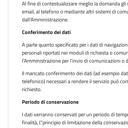
Al fine di contestualizzare meglio la domanda gli 
email, al telefono o mediante altri sistemi di co
dall'Amministrazione.
Conferimento dei dati
A parte quanto specificato per i dati di navigazione,
personali riportati nei moduli di richiesta o comun
l'Amministrazione per l’invio di comunicazioni o
Il mancato conferimento dei dati (ad esempio dati
telefonico) necessari a rendere il servizio può co
richiesto.
Periodo di conservazione
I dati verranno conservati per un periodo di tem
finalità, (“principio di limitazione della conservaz