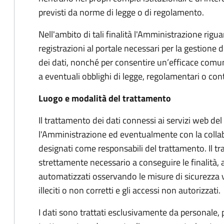
previsti da norme di legge o di regolamento.
Nell'ambito di tali finalità l'Amministrazione riguar
registrazioni al portale necessari per la gestione d
dei dati, nonché per consentire un’efficace comu
a eventuali obblighi di legge, regolamentari o cont
Luogo e modalità del trattamento
Il trattamento dei dati connessi ai servizi web de
l'Amministrazione ed eventualmente con la collab
designati come responsabili del trattamento. Il tr
strettamente necessario a conseguire le finalità, 
automatizzati osservando le misure di sicurezza vol
illeciti o non corretti e gli accessi non autorizzati.
I dati sono trattati esclusivamente da personale,