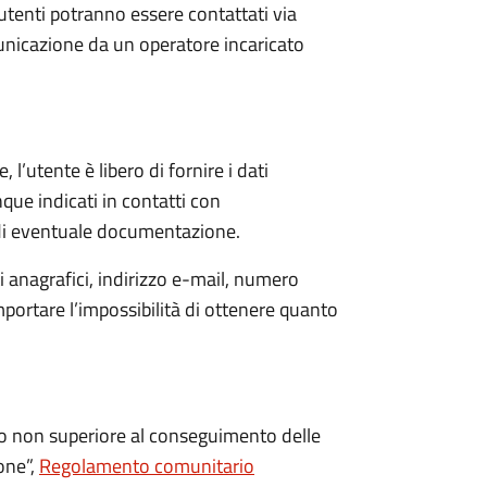
utenti potranno essere contattati via
municazione da un operatore incaricato
 l’utente è libero di fornire i dati
que indicati in contatti con
 di eventuale documentazione.
 anagrafici, indirizzo e-mail, numero
mportare l’impossibilità di ottenere quanto
po non superiore al conseguimento delle
ione”,
Regolamento comunitario