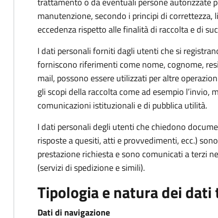
trattamento o da eventuali persone autorizzate pe
manutenzione, secondo i principi di correttezza, l
eccedenza rispetto alle finalità di raccolta e di s
I dati personali forniti dagli utenti che si registran
forniscono riferimenti come nome, cognome, reside
mail, possono essere utilizzati per altre operazion
gli scopi della raccolta come ad esempio l’invio, 
comunicazioni istituzionali e di pubblica utilità.
I dati personali degli utenti che chiedono docume
risposte a quesiti, atti e provvedimenti, ecc.) sono 
prestazione richiesta e sono comunicati a terzi nel
(servizi di spedizione e simili).
Tipologia e natura dei dati 
Dati di navigazione