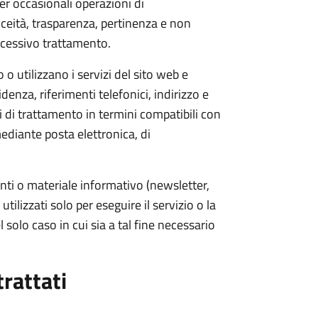
r occasionali operazioni di
iceità, trasparenza, pertinenza e non
uccessivo trattamento.
o o utilizzano i servizi del sito web e
nza, riferimenti telefonici, indirizzo e
i di trattamento in termini compatibili con
mediante posta elettronica, di
nti o materiale informativo (newsletter,
utilizzati solo per eseguire il servizio o la
 solo caso in cui sia a tal fine necessario
trattati