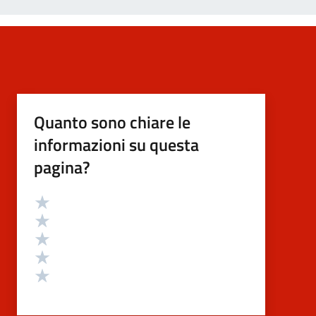
Quanto sono chiare le
informazioni su questa
pagina?
Valutazione
Valuta 5 stelle su 5
Valuta 4 stelle su 5
Valuta 3 stelle su 5
Valuta 2 stelle su 5
Valuta 1 stelle su 5