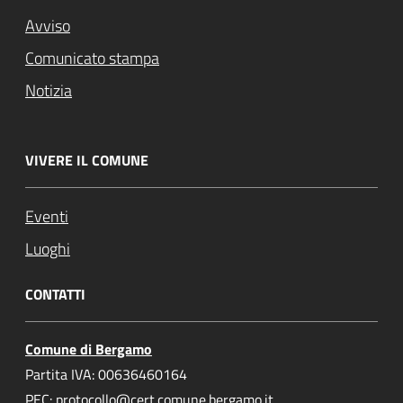
Avviso
Comunicato stampa
Notizia
VIVERE IL COMUNE
Eventi
Luoghi
CONTATTI
Comune di Bergamo
Partita IVA: 00636460164
PEC: protocollo@cert.comune.bergamo.it