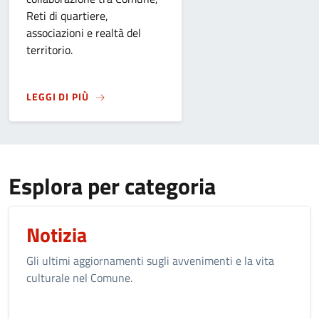
Reti di quartiere,
associazioni e realtà del
territorio.
SU
SANT'ALESSANDRO 2026. LA FESTA NEI QU
LEGGI DI PIÙ
Esplora per categoria
Notizia
Gli ultimi aggiornamenti sugli avvenimenti e la vita
culturale nel Comune.