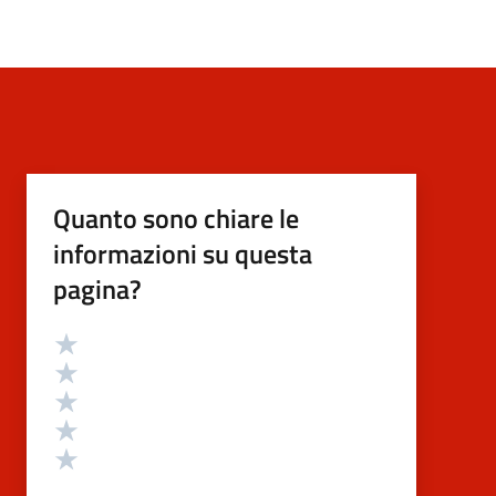
Quanto sono chiare le
informazioni su questa
pagina?
Valutazione
Valuta 5 stelle su 5
Valuta 4 stelle su 5
Valuta 3 stelle su 5
Valuta 2 stelle su 5
Valuta 1 stelle su 5