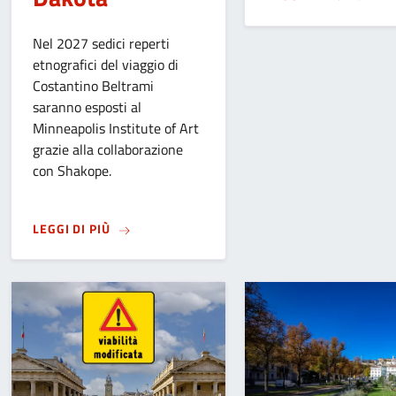
Nel 2027 sedici reperti
etnografici del viaggio di
Costantino Beltrami
saranno esposti al
Minneapolis Institute of Art
grazie alla collaborazione
con Shakope.
SU
DAL MUSEO CAFFI DI BERGAMO A MINNEAP
LEGGI DI PIÙ