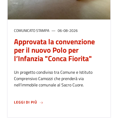
COMUNICATO STAMPA
06-08-2026
Approvata la convenzione
per il nuovo Polo per
l’Infanzia "Conca Fiorita"
Un progetto condiviso tra Comune e Istituto
Comprensivo Camozzi che prenderà via
nell’immobile comunale al Sacro Cuore.
SU
APPROVATA LA CONVENZIONE PER IL NUO
LEGGI DI PIÙ