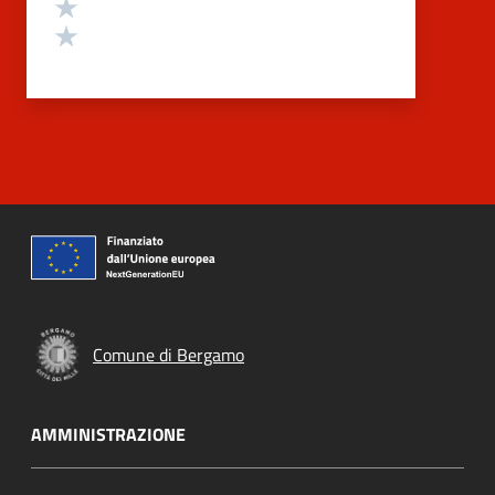
Valuta 2 stelle su 5
Valuta 1 stelle su 5
Comune di Bergamo
AMMINISTRAZIONE