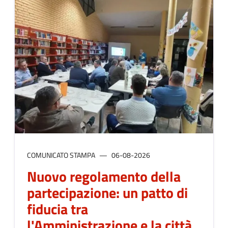
COMUNICATO STAMPA
06-08-2026
Nuovo regolamento della
partecipazione: un patto di
fiducia tra
l'Amministrazione e la città