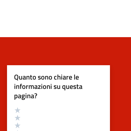
Quanto sono chiare le
informazioni su questa
pagina?
Valutazione
Valuta 5 stelle su 5
Valuta 4 stelle su 5
Valuta 3 stelle su 5