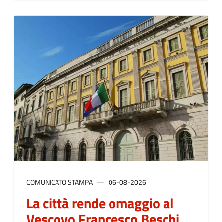
COMUNICATO STAMPA
06-08-2026
La città rende omaggio al
Vescovo Francesco Beschi