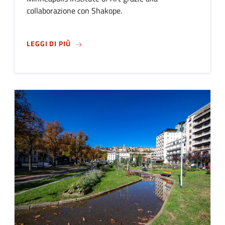
collaborazione con Shakope.
SU
DAL MUSEO CAFFI DI BERGAMO A MINNE
LEGGI DI PIÙ