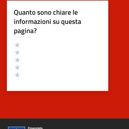
Quanto sono chiare le
informazioni su questa
pagina?
Valutazione
Valuta 5 stelle su 5
Valuta 4 stelle su 5
Valuta 3 stelle su 5
Valuta 2 stelle su 5
Valuta 1 stelle su 5