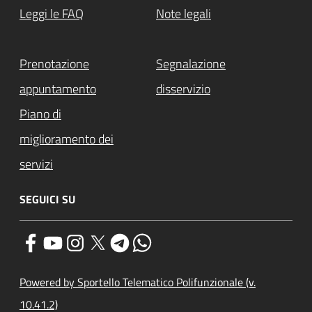
Leggi le FAQ
Note legali
Prenotazione
Segnalazione
appuntamento
disservizio
Piano di
miglioramento dei
servizi
SEGUICI SU
Powered by Sportello Telematico Polifunzionale (v.
10.41.2)