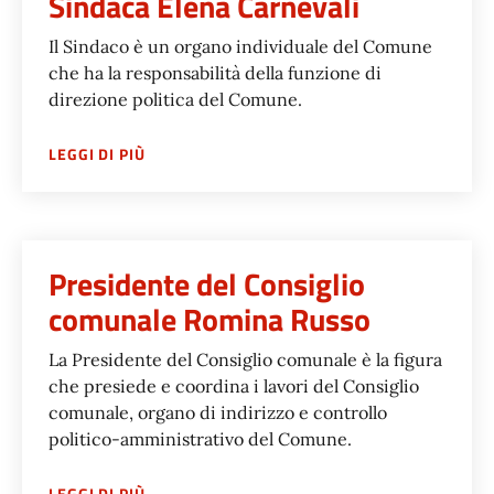
Sindaca Elena Carnevali
Il Sindaco è un organo individuale del Comune
che ha la responsabilità della funzione di
direzione politica del Comune.
SU
SINDACA ELENA CARNEVALI
LEGGI DI PIÙ
Presidente del Consiglio
comunale Romina Russo
La Presidente del Consiglio comunale è la figura
che presiede e coordina i lavori del Consiglio
comunale, organo di indirizzo e controllo
politico-amministrativo del Comune.
SU
PRESIDENTE DEL CONSIGLIO COMUNALE 
LEGGI DI PIÙ