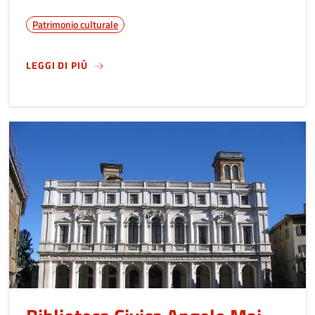
Patrimonio culturale
SU
BIBLIOTECA CIRO CAVERSAZZI
LEGGI DI PIÙ