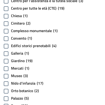
Centro per l'assistenza e la tutela sociale
(3)
Centro per tutte le età (CTE)
(19)
Chiesa
(1)
Cimitero
(2)
Complesso monumentale
(1)
Convento
(1)
Edifici storici prenotabili
(4)
Galleria
(1)
Giardino
(19)
Mercati
(1)
Museo
(3)
Nido d'infanzia
(17)
Orto botanico
(2)
Palazzo
(5)