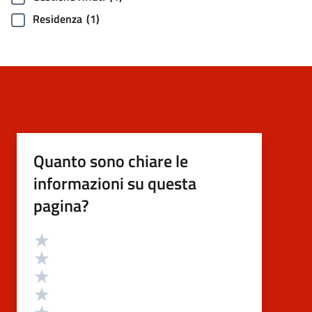
Residenza
(1)
Quanto sono chiare le
informazioni su questa
pagina?
Valutazione
Valuta 5 stelle su 5
Valuta 4 stelle su 5
Valuta 3 stelle su 5
Valuta 2 stelle su 5
Valuta 1 stelle su 5