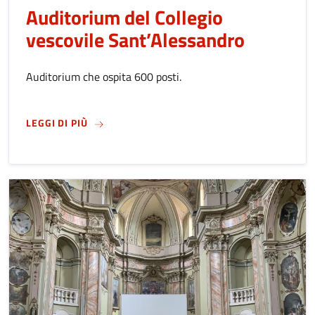
Auditorium del Collegio
vescovile Sant’Alessandro
Auditorium che ospita 600 posti.
SU
AUDITORIUM DEL COLLEGIO VESCOVILE SA
LEGGI DI PIÙ