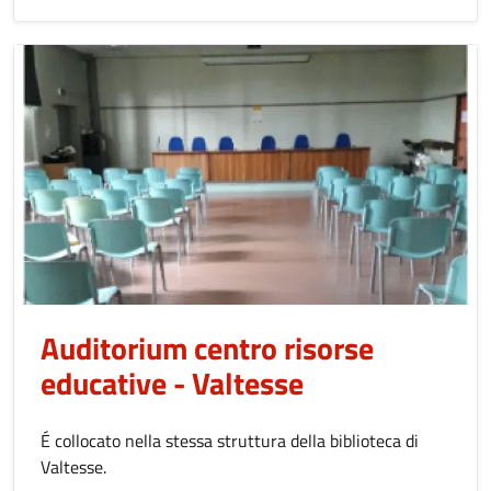
Auditorium centro risorse
educative - Valtesse
É collocato nella stessa struttura della biblioteca di
Valtesse.