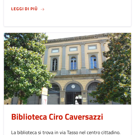
SU
BIBLIOTECA BETTY AMBIVERI
LEGGI DI PIÙ
Biblioteca Ciro Caversazzi
La biblioteca si trova in via Tasso nel centro cittadino.