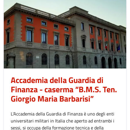
Accademia della Guardia di
Finanza - caserma “B.M.S. Ten.
Giorgio Maria Barbarisi”
L'Accademia della Guardia di Finanza è uno degli enti
universitari militari in Italia che aperto ad entrambi i
sessi, si occupa della formazione tecnica e della