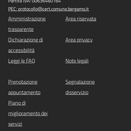
Partita IVA: 00636460164
PEC: protocollo@cert.comune.bergamo.it
Amministrazione
Area riservata
trasparente
Dichiarazione di
Area privacy
accessibilità
Leggi le FAQ
Note legali
Prenotazione
Segnalazione
appuntamento
disservizio
Piano di
miglioramento dei
servizi