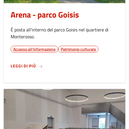
Arena - parco Goisis
É posta all'interno del parco Goisis nel quartiere di
Monterosso.
Accesso all'informazione
Patrimonio culturale
SU
ARENA - PARCO GOISIS
LEGGI DI PIÙ