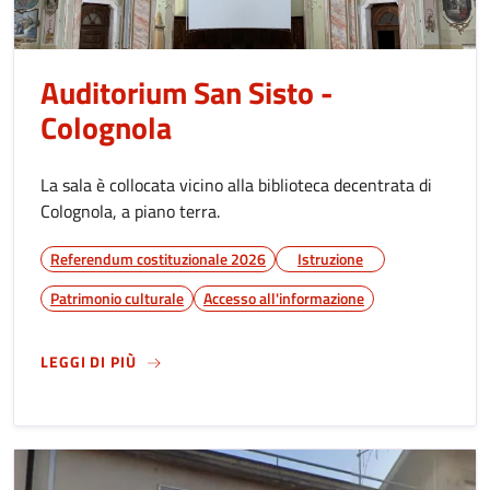
Auditorium San Sisto -
Colognola
La sala è collocata vicino alla biblioteca decentrata di
Colognola, a piano terra.
Referendum costituzionale 2026
Istruzione
Patrimonio culturale
Accesso all'informazione
SU
AUDITORIUM SAN SISTO - COLOGNOLA
LEGGI DI PIÙ