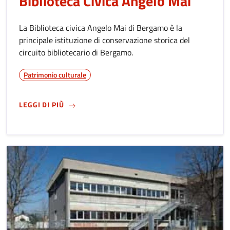
Biblioteca Civica Angelo Mai
La Biblioteca civica Angelo Mai di Bergamo è la
principale istituzione di conservazione storica del
circuito bibliotecario di Bergamo.
Patrimonio culturale
SU
BIBLIOTECA CIVICA ANGELO MAI
LEGGI DI PIÙ