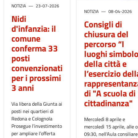
NOTIZIA
23-07-2026
NOTIZIA
08-04-2026
Nidi
Consigli di
d'infanzia: il
chiusura del
comune
percorso “I
conferma 33
luoghi simbol
posti
della città e
convenzionati
l’esercizio dell
per i prossimi
rappresentanz
3 anni
di "A scuola di
cittadinanza"
Via libera della Giunta ai
posti nei quartieri di
Redona e Colognola
Mercoledì 8 aprile e
Prosegue l’investimento
mercoledì 15 aprile, alle 
per ampliare l’offerta
09:30, nell'Aula consiliare