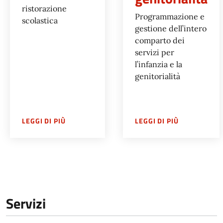
ristorazione
Programmazione e
scolastica
gestione dell’intero
comparto dei
servizi per
l’infanzia e la
genitorialità
SU
UFFICIO RISTORAZIONE SCOLASTICA
SU
SERVIZIO
LEGGI DI PIÙ
LEGGI DI PIÙ
Servizi