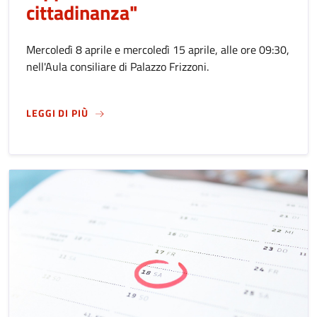
cittadinanza"
Mercoledì 8 aprile e mercoledì 15 aprile, alle ore 09:30,
nell'Aula consiliare di Palazzo Frizzoni.
SU
CONSIGLI DI CHIUSURA DEL PERCORSO “I L
LEGGI DI PIÙ