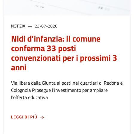
NOTIZIA
23-07-2026
Nidi d'infanzia: il comune
conferma 33 posti
convenzionati per i prossimi 3
anni
Via libera della Giunta ai posti nei quartieri di Redona e
Colognola Prosegue l’investimento per ampliare
l’offerta educativa
SU
NIDI D'INFANZIA: IL COMUNE CONFERMA 33
LEGGI DI PIÙ