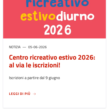
NOTIZIA
05-06-2026
Centro ricreativo estivo 2026:
al via le iscrizioni!
Iscrizioni a partire dal 9 giugno
SU
CENTRO RICREATIVO ESTIVO 2026: AL VIA L
LEGGI DI PIÙ