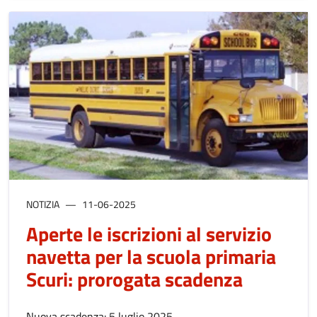
NOTIZIA
11-06-2025
Aperte le iscrizioni al servizio
navetta per la scuola primaria
Scuri: prorogata scadenza
Nuova scadenza: 5 luglio 2025