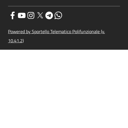
Powered by Sportello Telematico Polifunzionale (v.
10.41.2)