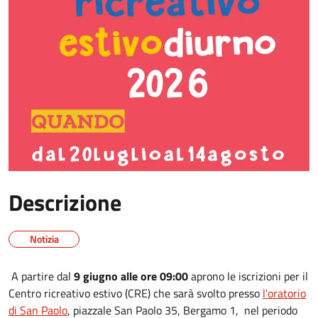
Descrizione
Notizia
A partire dal
9 giugno alle ore 09:00
aprono le iscrizioni per il
Centro ricreativo estivo (CRE) che sarà svolto presso
l'oratorio
di San Paolo
, piazzale San Paolo 35, Bergamo 1, nel periodo