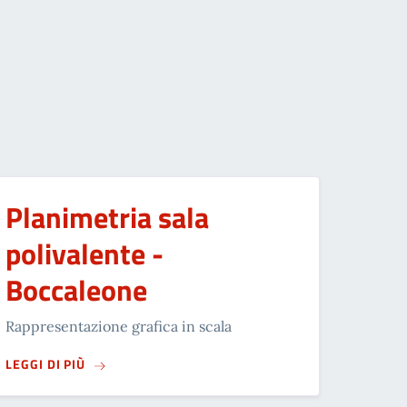
Planimetria sala
polivalente -
Boccaleone
Rappresentazione grafica in scala
SU
PLANIMETRIA SALA POLIVALENTE - BOCCALEON
LEGGI DI PIÙ