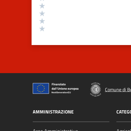
Valuta 4 stelle su 5
Valuta 3 stelle su 5
Valuta 2 stelle su 5
Valuta 1 stelle su 5
Comune di B
AMMINISTRAZIONE
CATEGO