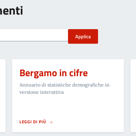
menti
Bergamo in cifre
Annuario di statistiche demografiche in
versione interattiva
SU
BERGAMO IN CIFRE
LEGGI DI PIÙ