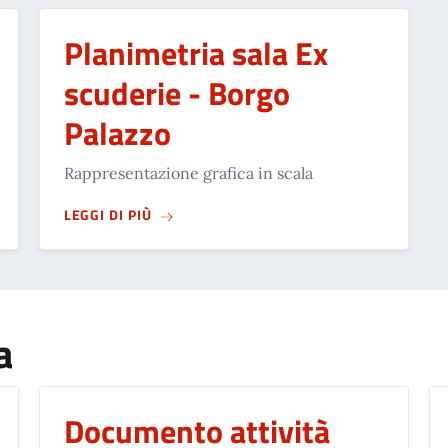
Planimetria sala Ex
scuderie - Borgo
Palazzo
Rappresentazione grafica in scala
LAZZO
SU
PLANIMETRIA SALA EX SCUDERIE - BO
LEGGI DI PIÙ
a
Documento attività