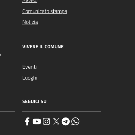
Avviso
Comunicato stampa
Notizia
VIVERE IL COMUNE
a
Eventi
Luoghi
SEGUICI SU