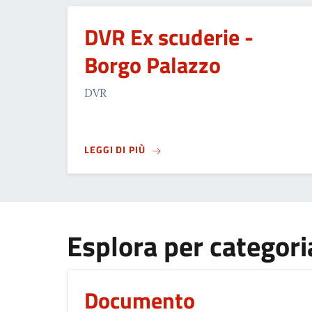
DVR Ex scuderie -
Borgo Palazzo
DVR
SU
DVR EX SCUDERIE - BORGO PA
LEGGI DI PIÙ
Esplora per categori
Documento