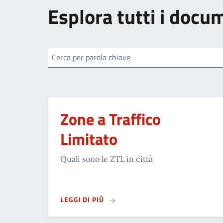
Esplora tutti i docu
Cerca per parola chiave
Zone a Traffico
Limitato
Quali sono le ZTL in città
SU
ZONE A TRAFFICO LIMITATO
LEGGI DI PIÙ