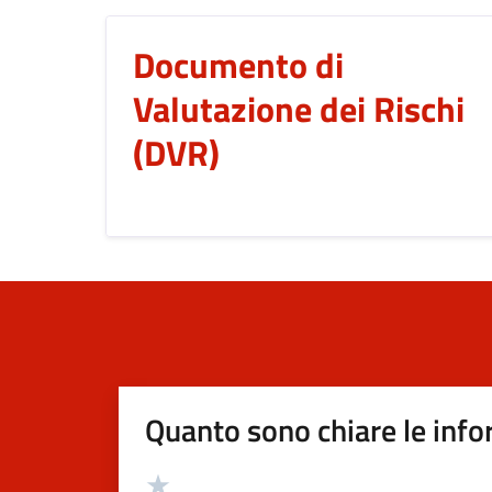
Documento di
Valutazione dei Rischi
(DVR)
Quanto sono chiare le info
Valutazione
Valuta 5 stelle su 5