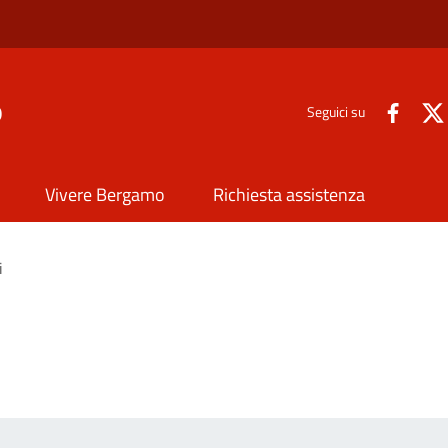
o
Seguici su
Vivere Bergamo
Richiesta assistenza
i