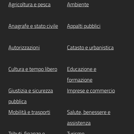
Agricoltura e pesca
Ambiente
Anagrafe e stato civile
Appalti pubblici
Autorizzazioni
Catasto e urbanistica
Cultura e tempo libero
Educazione e
formazione
Giustizia e sicurezza
Imprese e commercio
pubblica
Mobilità e trasporti
Salute, benessere e
assistenza
Tributi, finanze e
Turismo