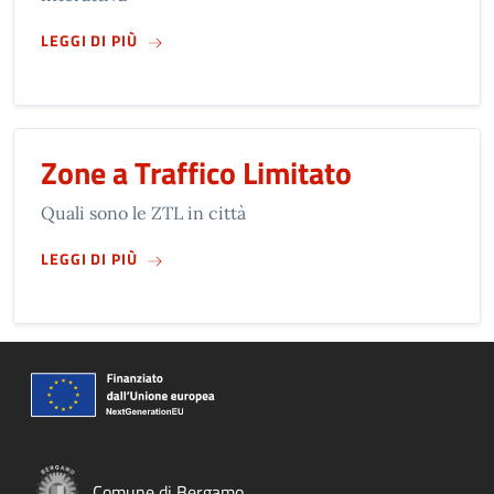
SU
BERGAMO IN CIFRE
LEGGI DI PIÙ
Zone a Traffico Limitato
Quali sono le ZTL in città
SU
ZONE A TRAFFICO LIMITATO
LEGGI DI PIÙ
Comune di Bergamo