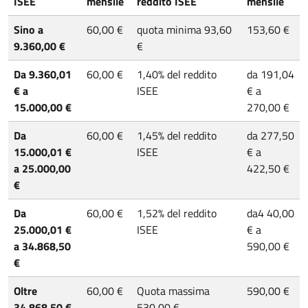
ISEE
mensile
reddito ISEE
mensile
Sino a
60,00 €
quota minima 93,60
153,60 €
9.360,00 €
€
Da 9.360,01
60,00 €
1,40% del reddito
da 191,04
€ a
ISEE
€ a
15.000,00 €
270,00 €
Da
60,00 €
1,45% del reddito
da 277,50
15.000,01 €
ISEE
€ a
a 25.000,00
422,50 €
€
Da
60,00 €
1,52% del reddito
da4 40,00
25.000,01 €
ISEE
€ a
a 34.868,50
590,00 €
€
Oltre
60,00 €
Quota massima
590,00 €
34.868,50 €
530,00 €