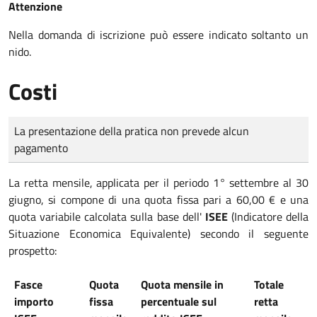
Attenzione
Nella domanda di iscrizione può essere indicato soltanto un
nido.
Costi
Tipo di pagamento
Importo
La presentazione della pratica non prevede alcun
pagamento
La retta mensile, applicata per il periodo 1° settembre al 30
giugno, si compone di una quota fissa pari a 60,00 € e una
quota variabile calcolata sulla base dell'
ISEE
(Indicatore della
Situazione Economica Equivalente) secondo il seguente
prospetto:
Fasce
Quota
Quota mensile in
Totale
importo
fissa
percentuale sul
retta