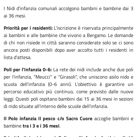
I Nidi d’infanzia comunali accolgono bambini e bambine dai 3
ai 36 mesi.
Priorità per i residenti:
L'iscrizione è riservata principalmente
ai bambini e alle bambine che vivono a Bergamo. Le domande
di chi non risiede in città saranno considerate solo se ci sono
ancora posti disponibili dopo aver accolto tutti i residenti in
lista d'attesa.
Poli per l'Infanzia 0-6:
La rete dei nidi include anche due poli
per l'infanzia, "Meucci" e "Girasoli", che uniscono asilo nido e
scuola dell'infanzia (0-6 anni). L'obiettivo è garantire un
percorso educativo più continuo, come previsto dalle nuove
leggi. Questi poli ospitano bambini dai 15 ai 36 mesi in sezioni
di nido situate all'interno delle scuole dell'infanzia.
Il Polo infanzia Il pesco c/o Sacro Cuore
accoglie bambini e
bambine
tra i 3 e i 36 mesi
.