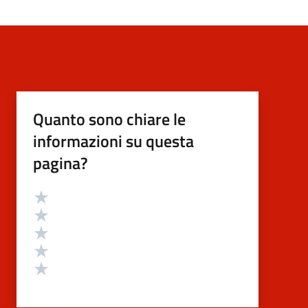
Quanto sono chiare le
informazioni su questa
pagina?
Valutazione
Valuta 5 stelle su 5
Valuta 4 stelle su 5
Valuta 3 stelle su 5
Valuta 2 stelle su 5
Valuta 1 stelle su 5