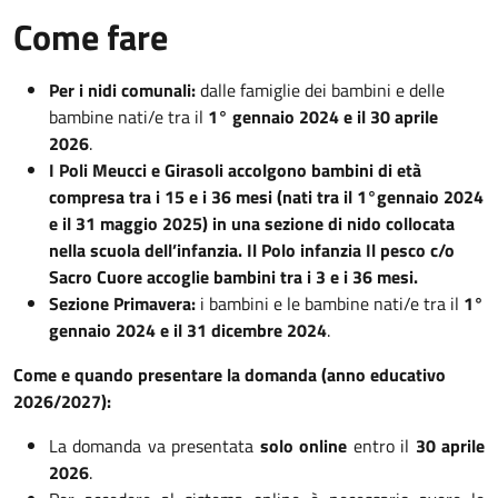
Come fare
Per i nidi comunali:
dalle famiglie dei bambini e delle
bambine nati/e tra il
1° gennaio 2024 e il 30 aprile
2026
.
I Poli Meucci e Girasoli accolgono bambini di età
compresa tra i 15 e i 36 mesi (nati tra il 1°gennaio 2024
e il 31 maggio 2025) in una sezione di nido collocata
nella scuola dell’infanzia. Il Polo infanzia Il pesco c/o
Sacro Cuore accoglie bambini tra i 3 e i 36 mesi.
Sezione Primavera:
i bambini e le bambine nati/e tra il
1°
gennaio 2024 e il 31 dicembre 2024
.
Come e quando presentare la domanda (anno educativo
2026/2027):
La domanda va presentata
solo online
entro il
30 aprile
2026
.