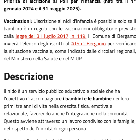
Priorità di iscrizione ai Poli per l'Infanzia (nati tra il 1°
gennaio 2024 e il 31 maggio 2025).
Vaccinazioni:
L'iscrizione ai nidi d'infanzia è possibile solo se il
bambino è in regola con le vaccinazioni obbligatorie previste
dalla
legge del 31 luglio 2017, n. 119.
Il Comune di Bergamo
invierà l'elenco degli iscritti all'
ATS di Bergamo
per verificare
la situazione vaccinale, come indicato dalle circolari regionali,
del Ministero della Salute e del MIUR.
Descrizione
Il nido è un servizio pubblico educativo e sociale che ha
l'obiettivo di accompagnare
i bambini e le bambine
nei loro
primi tre anni di vita nella crescita fisica, emotiva e
relazionale, favorendo anche l’integrazione nella comunità.
Questo avviene attraverso un lavoro condiviso con le famiglie,
nel rispetto dell’unicità di ogni persona.