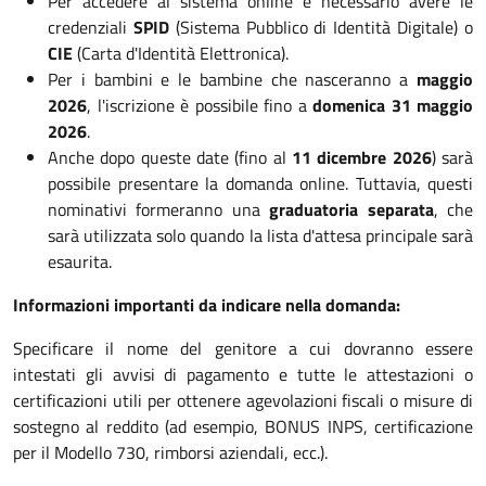
Per accedere al sistema online è necessario avere le
credenziali
SPID
(Sistema Pubblico di Identità Digitale) o
CIE
(Carta d'Identità Elettronica).
Per i bambini e le bambine che nasceranno a
maggio
2026
, l'iscrizione è possibile fino a
domenica 31 maggio
2026
.
Anche dopo queste date (fino al
11 dicembre 2026
) sarà
possibile presentare la domanda online. Tuttavia, questi
nominativi formeranno una
graduatoria separata
, che
sarà utilizzata solo quando la lista d'attesa principale sarà
esaurita.
Informazioni importanti da indicare nella domanda:
Specificare il nome del genitore a cui dovranno essere
intestati gli avvisi di pagamento e tutte le attestazioni o
certificazioni utili per ottenere agevolazioni fiscali o misure di
sostegno al reddito (ad esempio, BONUS INPS, certificazione
per il Modello 730, rimborsi aziendali, ecc.).