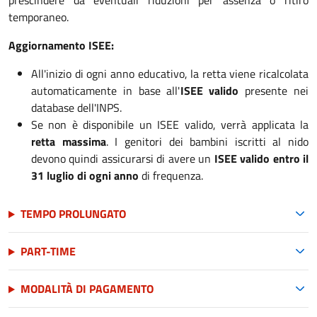
prescindere da eventuali riduzioni per assenza o ritiro
temporaneo.
Aggiornamento ISEE:
All'inizio di ogni anno educativo, la retta viene ricalcolata
automaticamente in base all'
ISEE valido
presente nei
database dell'INPS.
Se non è disponibile un ISEE valido, verrà applicata la
retta massima
. I genitori dei bambini iscritti al nido
devono quindi assicurarsi di avere un
ISEE valido entro il
31 luglio di ogni anno
di frequenza.
TEMPO PROLUNGATO
PART-TIME
MODALITÀ DI PAGAMENTO