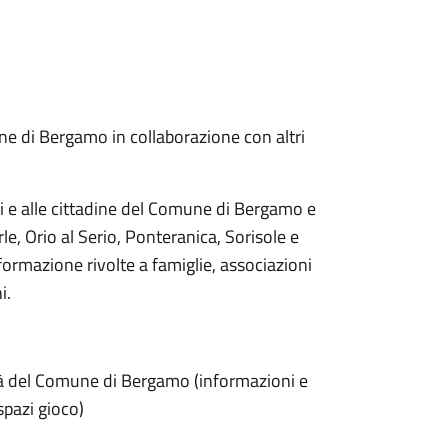
une di Bergamo in collaborazione con altri
dini e alle cittadine del Comune di Bergamo e
le, Orio al Serio, Ponteranica, Sorisole e
formazione rivolte a famiglie, associazioni
i.
alità del Comune di Bergamo (informazioni e
spazi gioco)