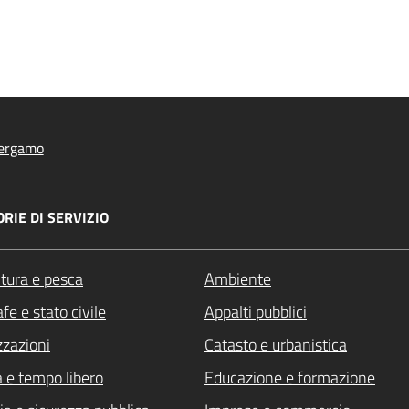
ergamo
RIE DI SERVIZIO
ltura e pesca
Ambiente
fe e stato civile
Appalti pubblici
zzazioni
Catasto e urbanistica
a e tempo libero
Educazione e formazione