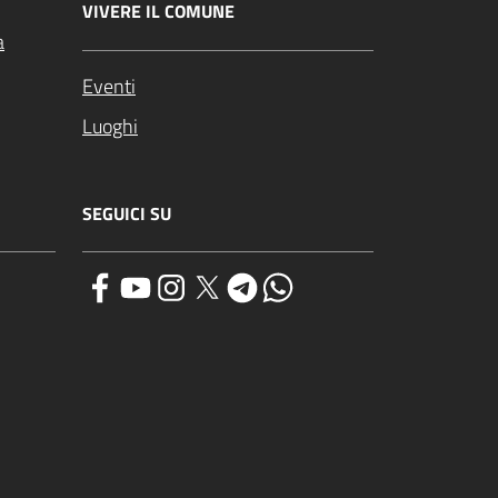
VIVERE IL COMUNE
a
Eventi
Luoghi
SEGUICI SU