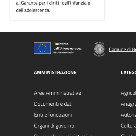
al Garante per i diritti dell'infanzia e
dell'adolescenza.
Comune di B
AMMINISTRAZIONE
CATEGO
Aree Amministrative
Agrico
Documenti e dati
Anagra
Enti e fondazioni
Autori
Organi di governo
Cultur