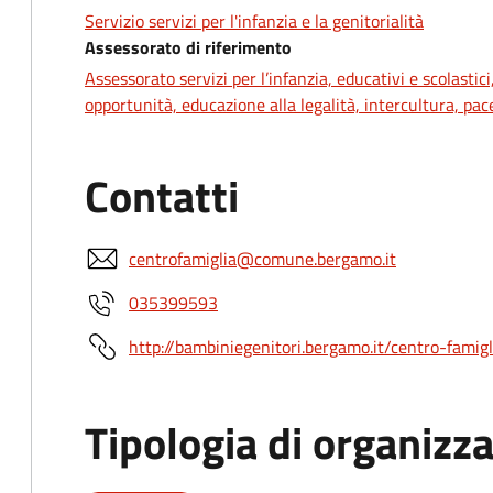
Servizio servizi per l'infanzia e la genitorialità
Assessorato di riferimento
Assessorato servizi per l’infanzia, educativi e scolastici,
opportunità, educazione alla legalità, intercultura, pac
Contatti
centrofamiglia@comune.bergamo.it
035399593
http://bambiniegenitori.bergamo.it/centro-famigl
Tipologia di organizz