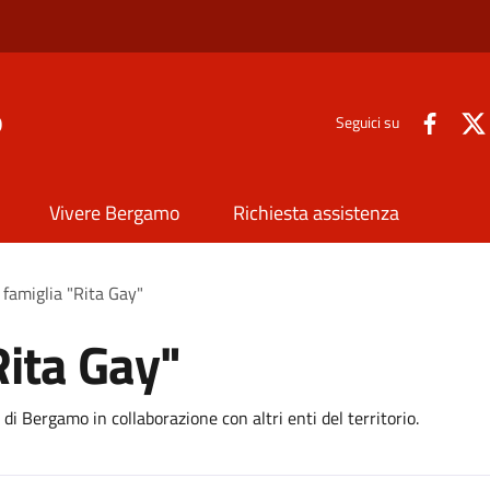
o
Seguici su
Vivere Bergamo
Richiesta assistenza
 famiglia "Rita Gay"
Rita Gay"
di Bergamo in collaborazione con altri enti del territorio.