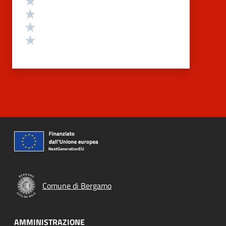
Valuta 3 stelle su 5
Valuta 2 stelle su 5
Valuta 1 stelle su 5
Comune di Bergamo
AMMINISTRAZIONE