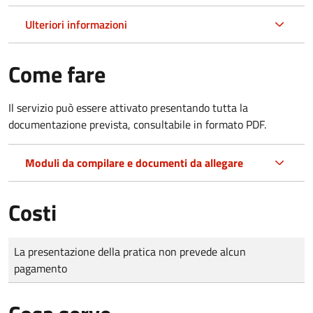
Ulteriori informazioni
Come fare
Il servizio può essere attivato presentando tutta la
documentazione prevista, consultabile in formato PDF.
Moduli da compilare e documenti da allegare
Costi
Tipo di pagamento
Importo
La presentazione della pratica non prevede alcun
pagamento