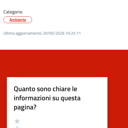
Categorie:
Ambiente
Ultimo aggiornamento:
20/05/2026 10:25.11
Quanto sono chiare le
informazioni su questa
pagina?
Valutazione
Valuta 5 stelle su 5
Valuta 4 stelle su 5