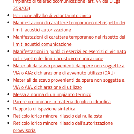
impianto di teleradiocomunicazione (art. 44 del D.Lgs
259/03)
Iscrizione all'albo di volontariato civico
Manifestazioni di carattere temporaneo nel rispetto dei
limiti acustici:autorizzazione
Manifestazioni di carattere temporaneo nel rispetto dei
limiti acustici:comunicazione
Manifestazioni in pubblici esercizi ed esercizi di vicinato
nel rispetto dei limiti acustici:comunicazione
Materiali da scavo provenienti da opere non soggette a
VIA o AIA: dichiarazione di avvenuto utilizzo (DAU)
Materiali da scavo provenienti da opere non soggette a
VIA o AIA: dichiarazione di utilizzo
Messa a norma di un impianto termico
Parere preliminare in materia di polizia idraulica
Rapporto di ispezione sintetica
Reticolo idrico minore: rilascio del nulla osta
Reticolo idrico minore: rilascio dell'autorizzazione
provvisoria