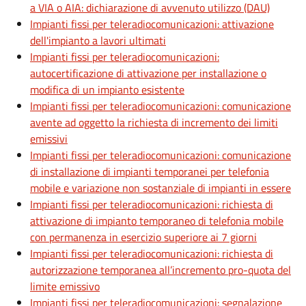
a VIA o AIA: dichiarazione di avvenuto utilizzo (DAU)
Impianti fissi per teleradiocomunicazioni: attivazione
dell'impianto a lavori ultimati
Impianti fissi per teleradiocomunicazioni:
autocertificazione di attivazione per installazione o
modifica di un impianto esistente
Impianti fissi per teleradiocomunicazioni: comunicazione
avente ad oggetto la richiesta di incremento dei limiti
emissivi
Impianti fissi per teleradiocomunicazioni: comunicazione
di installazione di impianti temporanei per telefonia
mobile e variazione non sostanziale di impianti in essere
Impianti fissi per teleradiocomunicazioni: richiesta di
attivazione di impianto temporaneo di telefonia mobile
con permanenza in esercizio superiore ai 7 giorni
Impianti fissi per teleradiocomunicazioni: richiesta di
autorizzazione temporanea all’incremento pro-quota del
limite emissivo
Impianti fissi per teleradiocomunicazioni: segnalazione