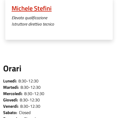
Michele Stefini
Elevata qualificazione
Istruttore direttivo tecnico
Orari
Lunedì:
8:30-12:30
Martedì:
8:30-12:30
Mercoledì:
8:30-12:30
Giovedì:
8:30-12:30
Venerdì:
8:30-12:30
Sabato:
Closed