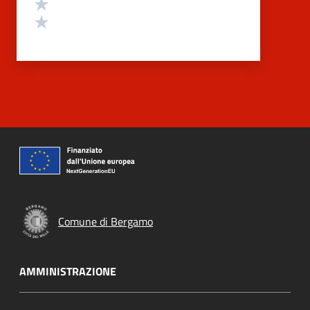
Valuta 2 stelle su 5
Valuta 1 stelle su 5
Comune di Bergamo
AMMINISTRAZIONE