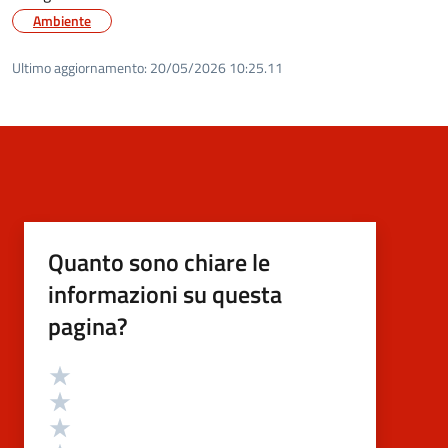
Ambiente
Ultimo aggiornamento:
20/05/2026 10:25.11
Quanto sono chiare le
informazioni su questa
pagina?
Valutazione
Valuta 5 stelle su 5
Valuta 4 stelle su 5
Valuta 3 stelle su 5