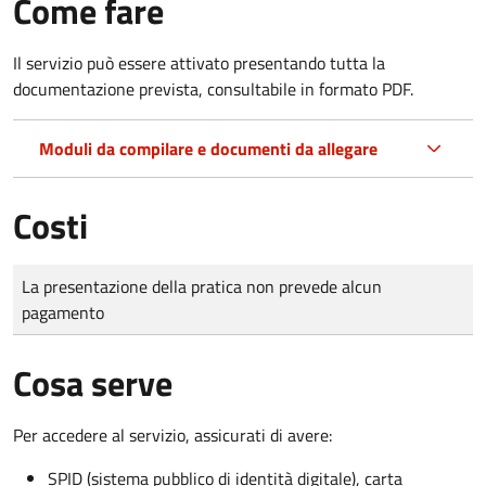
Come fare
Il servizio può essere attivato presentando tutta la
documentazione prevista, consultabile in formato PDF.
Moduli da compilare e documenti da allegare
Costi
Tipo di pagamento
Importo
La presentazione della pratica non prevede alcun
pagamento
Cosa serve
Per accedere al servizio, assicurati di avere:
SPID (sistema pubblico di identità digitale), carta