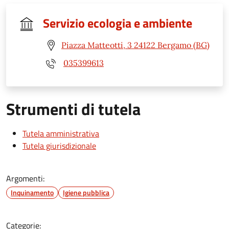
Servizio ecologia e ambiente
Piazza Matteotti, 3 24122 Bergamo (BG)
035399613
Strumenti di tutela
Tutela amministrativa
Tutela giurisdizionale
Argomenti:
Inquinamento
Igiene pubblica
Categorie: