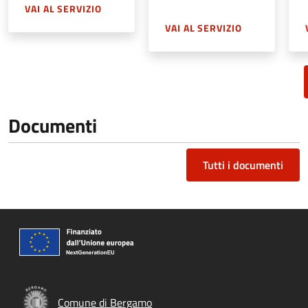
VAI AL SERVIZIO
VAI AL SERVIZIO
Documenti
Tutti i documenti
Comune di Bergamo