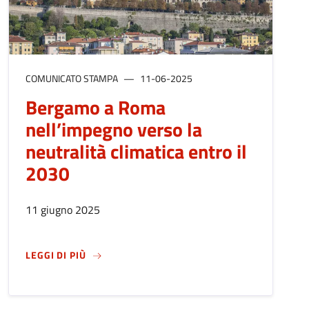
COMUNICATO STAMPA
11-06-2025
Bergamo a Roma
nell’impegno verso la
neutralità climatica entro il
2030
11 giugno 2025
SU
BERGAMO A ROMA NELL’IMPEGNO VERSO LA
LEGGI DI PIÙ