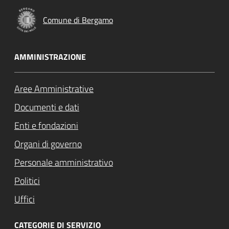
Comune di Bergamo
AMMINISTRAZIONE
Aree Amministrative
Documenti e dati
Enti e fondazioni
Organi di governo
Personale amministrativo
Politici
Uffici
CATEGORIE DI SERVIZIO