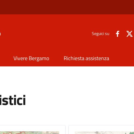
o
Seguici su
Vivere Bergamo
Richiesta assistenza
stici