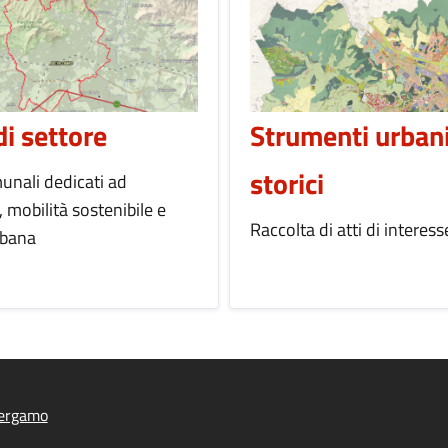
di settore
Strumenti urbani
storici
unali dedicati ad
 mobilità sostenibile e
Raccolta di atti di interess
rbana
ergamo