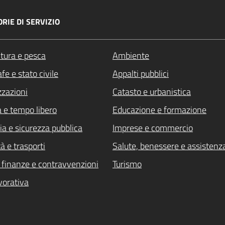
RIE DI SERVIZIO
ltura e pesca
Ambiente
fe e stato civile
Appalti pubblici
zzazioni
Catasto e urbanistica
a e tempo libero
Educazione e formazione
ia e sicurezza pubblica
Imprese e commercio
à e trasporti
Salute, benessere e assistenz
i, finanze e contravvenzioni
Turismo
vorativa