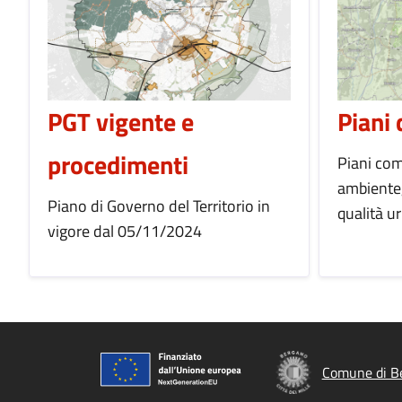
PGT vigente e
Piani 
procedimenti
Piani com
ambiente,
Piano di Governo del Territorio in
qualità u
vigore dal 05/11/2024
Comune di B