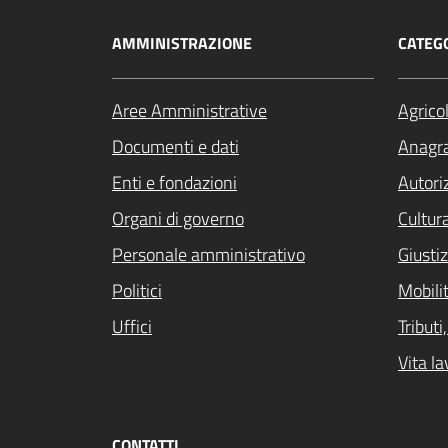
AMMINISTRAZIONE
CATEGO
Aree Amministrative
Agrico
Documenti e dati
Anagra
Enti e fondazioni
Autori
Organi di governo
Cultur
Personale amministrativo
Giustiz
Politici
Mobilit
Uffici
Tribut
Vita la
CONTATTI