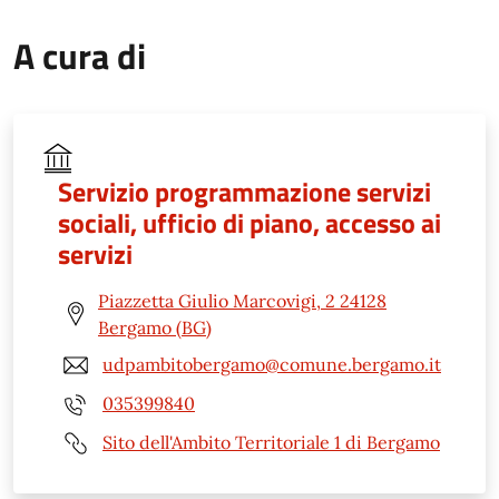
A cura di
Servizio programmazione servizi
sociali, ufficio di piano, accesso ai
servizi
Piazzetta Giulio Marcovigi, 2 24128
Bergamo (BG)
udpambitobergamo@comune.bergamo.it
035399840
Sito dell'Ambito Territoriale 1 di Bergamo