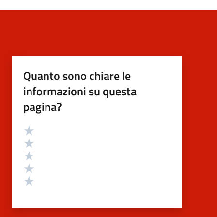
Quanto sono chiare le
informazioni su questa
pagina?
Valutazione
Valuta 5 stelle su 5
Valuta 4 stelle su 5
Valuta 3 stelle su 5
Valuta 2 stelle su 5
Valuta 1 stelle su 5