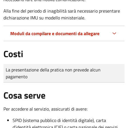
Alla fine del periodo di inagibilità sarà necessario presentare
dichiarazione IMU su modello ministeriale.
Moduli da compilare e documenti da allegare
Costi
Tipo di pagamento
Importo
La presentazione della pratica non prevede alcun
pagamento
Cosa serve
Per accedere al servizio, assicurati di avere:
SPID (sistema pubblico di identità digitale), carta
d’identità elettronica (CIE) o carta nazionale dei servizi