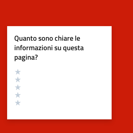
Quanto sono chiare le
informazioni su questa
pagina?
Valutazione
Valuta 5 stelle su 5
Valuta 4 stelle su 5
Valuta 3 stelle su 5
Valuta 2 stelle su 5
Valuta 1 stelle su 5