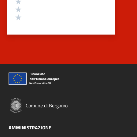
Valuta 3 stelle su 5
Valuta 2 stelle su 5
Valuta 1 stelle su 5
Comune di Bergamo
AMMINISTRAZIONE