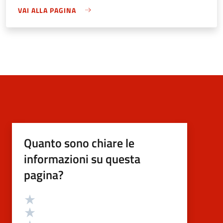
VAI ALLA PAGINA
Quanto sono chiare le
informazioni su questa
pagina?
Valutazione
Valuta 5 stelle su 5
Valuta 4 stelle su 5