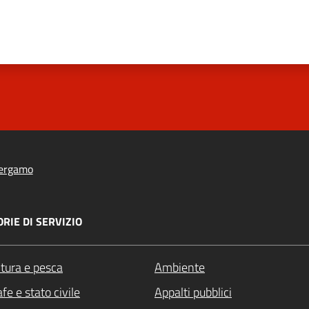
ergamo
RIE DI SERVIZIO
ltura e pesca
Ambiente
fe e stato civile
Appalti pubblici