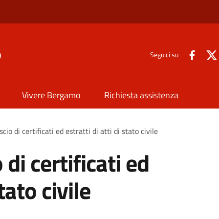
o
Seguici su
Vivere Bergamo
Richiesta assistenza
scio di certificati ed estratti di atti di stato civile
 di certificati ed
stato civile