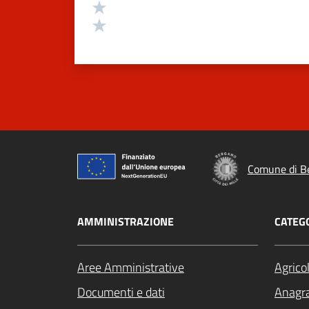
Valuta 2 stelle su 5
Valuta 1 stelle su 5
Comune di B
AMMINISTRAZIONE
CATEGO
Aree Amministrative
Agrico
Documenti e dati
Anagra