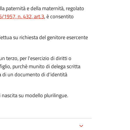
della paternità e della maternità, regolato
/1957, n. 432, art.3
, è consentito
fettua su richiesta del genitore esercente
n terzo, per l'esercizio di diritti o
figlio, purchè munito di delega scritta
pia di un documento di d'identità
i nascita su modello plurilingue.