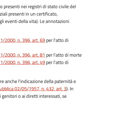
no presenti nei registri di stato civile del
li presenti in un certificato,
egli eventi della vita). Le annotazioni
1/2000, n. 396, art. 69
per l'atto di
1/2000, n. 396, art. 81
per l'atto di morte
1/2000, n. 396, art. 49
per l'atto di
ere anche l'indicazione della paternità e
ubblica 02/05/1957, n. 432, art. 3
). In
genitori o ai diretti interessati, se