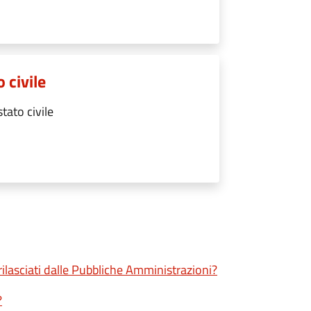
o civile
stato civile
 rilasciati dalle Pubbliche Amministrazioni?
?