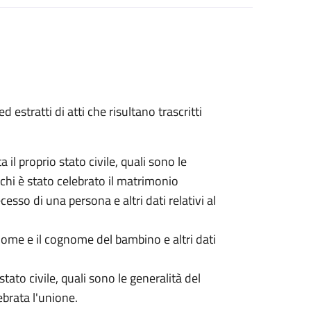
ed estratti di atti che risultano trascritti
ta il proprio stato civile, quali sono le
chi è stato celebrato il matrimonio
ecesso di una persona e altri dati relativi al
l nome e il cognome del bambino e altri dati
 stato civile, quali sono le generalità del
ebrata l'unione.